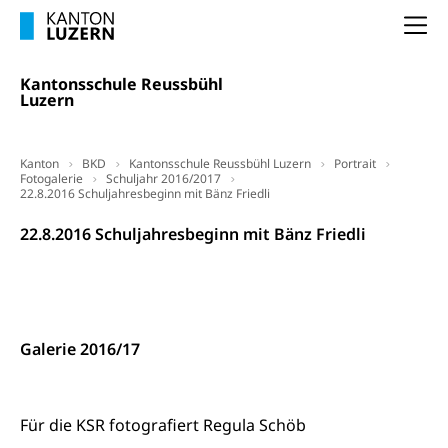
Arbeitslosenentschädigung
Schlichtungsbehörde Arbeit
Na
Arbeitslosigkeit (gruezi.lu.ch)
Berufliche Selbständigkeit
Kantonsschule Reussbühl
Arbeitslosigkeit und Stellensuche (WAS
selbständig Erwerbender, Freiberufler
Luzern
Luzern)
Unterstützung der Wirtschaftsförderung
Pensionierung
Arbeitslosenentschädigung (WAS Luzern)
Luzern
Frühpensionierung, Altersrente, berufliche
Kanton
BKD
Kantonsschule Reussbühl Luzern
Portrait
Fotogalerie
Schuljahr 2016/2017
Vorsorge, Altersvorsorge
Handelsregister Luzern
22.8.2016 Schuljahresbeginn mit Bänz Friedli
Dienststelle Steuern - Wissenswertes
AHV-Altersrente (WAS Luzern)
22.8.2016 Schuljahresbeginn mit Bänz Friedli
Selbständige (WAS Luzern)
LUPK - Luzerner Pensionskasse
Bildung und Forschung
Altersvorsorge (gruezi.lu.ch)
Wissenschaftsförderung
Galerie 2016/17
Forschungsförderung, Wissenschaftsmarketing,
Wissenschaft, Forschung, Entwicklung, Projekte
Pilotprojekte Klima
Erwachsenenbildung und Weiterbildung
Für die KSR fotografiert Regula Schöb
Innovative Projekte Landwirtschaft und
Umschulung, zweiter Bildungsweg,