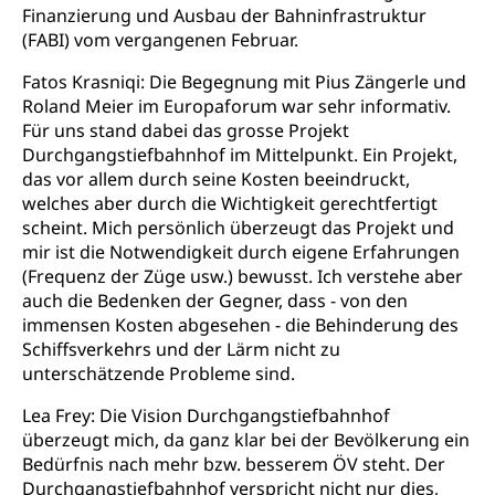
Finanzierung und Ausbau der Bahninfrastruktur
(FABI) vom vergangenen Februar.
Fatos Krasniqi: Die Begegnung mit Pius Zängerle und
Roland Meier im Europaforum war sehr informativ.
Für uns stand dabei das grosse Projekt
Durchgangstiefbahnhof im Mittelpunkt. Ein Projekt,
das vor allem durch seine Kosten beeindruckt,
welches aber durch die Wichtigkeit gerechtfertigt
scheint. Mich persönlich überzeugt das Projekt und
mir ist die Notwendigkeit durch eigene Erfahrungen
(Frequenz der Züge usw.) bewusst. Ich verstehe aber
auch die Bedenken der Gegner, dass - von den
immensen Kosten abgesehen - die Behinderung des
Schiffsverkehrs und der Lärm nicht zu
unterschätzende Probleme sind.
Lea Frey: Die Vision Durchgangstiefbahnhof
überzeugt mich, da ganz klar bei der Bevölkerung ein
Bedürfnis nach mehr bzw. besserem ÖV steht. Der
Durchgangstiefbahnhof verspricht nicht nur dies,