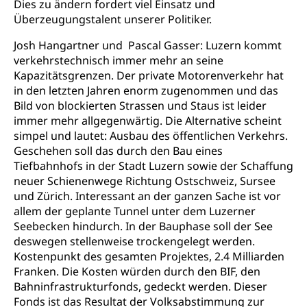
Dies zu ändern fordert viel Einsatz und
Überzeugungstalent unserer Politiker.
Josh Hangartner und Pascal Gasser: Luzern kommt
verkehrstechnisch immer mehr an seine
Kapazitätsgrenzen. Der private Motorenverkehr hat
in den letzten Jahren enorm zugenommen und das
Bild von blockierten Strassen und Staus ist leider
immer mehr allgegenwärtig. Die Alternative scheint
simpel und lautet: Ausbau des öffentlichen Verkehrs.
Geschehen soll das durch den Bau eines
Tiefbahnhofs in der Stadt Luzern sowie der Schaffung
neuer Schienenwege Richtung Ostschweiz, Sursee
und Zürich. Interessant an der ganzen Sache ist vor
allem der geplante Tunnel unter dem Luzerner
Seebecken hindurch. In der Bauphase soll der See
deswegen stellenweise trockengelegt werden.
Kostenpunkt des gesamten Projektes, 2.4 Milliarden
Franken. Die Kosten würden durch den BIF, den
Bahninfrastrukturfonds, gedeckt werden. Dieser
Fonds ist das Resultat der Volksabstimmung zur