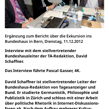
Ergänzung zum Bericht über die Exkursion ins
Bundeshaus in Bern, Dienstag, 11.12.2012
Interview mit dem stellvertretender
Bundeshausleiter der TA-Redaktion, David
Schaffner.
Das Interview führte Pascal Gasser, 4K.
David Schaffner ist stellvertretender Leiter der
Bundeshaus-Redaktion von Tagesanzeiger und
Bund. Er studierte Germanistik, Philosophie und
Publizistik in Zürich und schloss mit einer Arbeit
über politische Rhetorik in Internet-Diskussions-
foren ab. Nach dem Aufbau mehrerer Kultur-