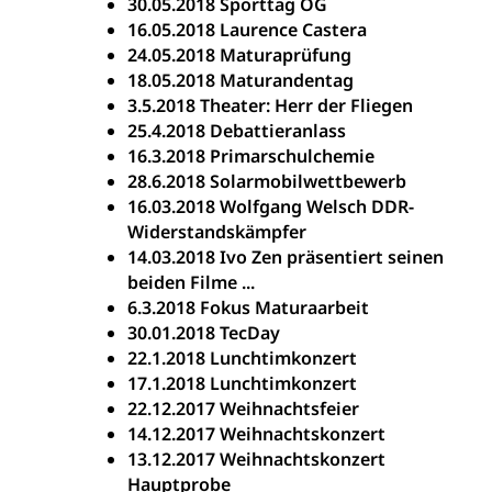
30.05.2018 Sporttag OG
16.05.2018 Laurence Castera
24.05.2018 Maturaprüfung
18.05.2018 Maturandentag
3.5.2018 Theater: Herr der Fliegen
25.4.2018 Debattieranlass
16.3.2018 Primarschulchemie
28.6.2018 Solarmobilwettbewerb
16.03.2018 Wolfgang Welsch DDR-
Widerstandskämpfer
14.03.2018 Ivo Zen präsentiert seinen
beiden Filme ...
6.3.2018 Fokus Maturaarbeit
30.01.2018 TecDay
22.1.2018 Lunchtimkonzert
17.1.2018 Lunchtimkonzert
22.12.2017 Weihnachtsfeier
14.12.2017 Weihnachtskonzert
13.12.2017 Weihnachtskonzert
Hauptprobe