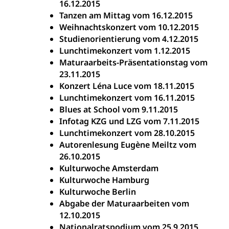
16.12.2015
Tanzen am Mittag vom 16.12.2015
Weihnachtskonzert vom 10.12.2015
Studienorientierung vom 4.12.2015
Lunchtimekonzert vom 1.12.2015
Maturaarbeits-Präsentationstag vom
23.11.2015
Konzert Léna Luce vom 18.11.2015
Lunchtimekonzert vom 16.11.2015
Blues at School vom 9.11.2015
Infotag KZG und LZG vom 7.11.2015
Lunchtimekonzert vom 28.10.2015
Autorenlesung Eugène Meiltz vom
26.10.2015
Kulturwoche Amsterdam
Kulturwoche Hamburg
Kulturwoche Berlin
Abgabe der Maturaarbeiten vom
12.10.2015
Nationalratspodium vom 25.9.2015