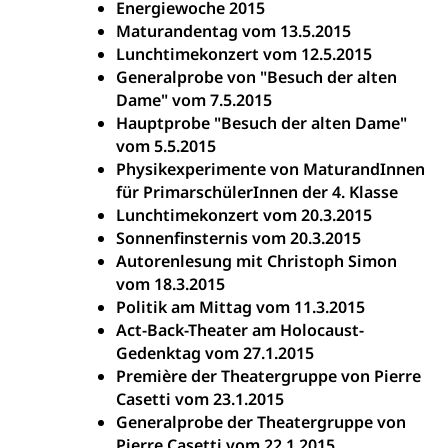
Energiewoche 2015
Maturandentag vom 13.5.2015
Lunchtimekonzert vom 12.5.2015
Generalprobe von "Besuch der alten
Dame" vom 7.5.2015
Hauptprobe "Besuch der alten Dame"
vom 5.5.2015
Physikexperimente von MaturandInnen
für PrimarschülerInnen der 4. Klasse
Lunchtimekonzert vom 20.3.2015
Sonnenfinsternis vom 20.3.2015
Autorenlesung mit Christoph Simon
vom 18.3.2015
Politik am Mittag vom 11.3.2015
Act-Back-Theater am Holocaust-
Gedenktag vom 27.1.2015
Première der Theatergruppe von Pierre
Casetti vom 23.1.2015
Generalprobe der Theatergruppe von
Pierre Casetti vom 22.1.2015