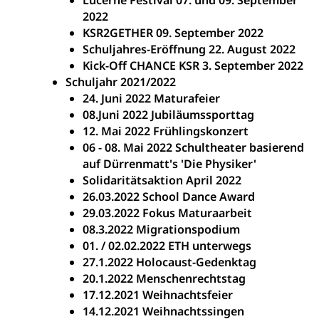
Lucerne Festival 07. und 09. September
2022
KSR2GETHER 09. September 2022
Schuljahres-Eröffnung 22. August 2022
Kick-Off CHANCE KSR 3. September 2022
Schuljahr 2021/2022
24. Juni 2022 Maturafeier
08.Juni 2022 Jubiläumssporttag
12. Mai 2022 Frühlingskonzert
06 - 08. Mai 2022 Schultheater basierend
auf Dürrenmatt's 'Die Physiker'
Solidaritätsaktion April 2022
26.03.2022 School Dance Award
29.03.2022 Fokus Maturaarbeit
08.3.2022 Migrationspodium
01. / 02.02.2022 ETH unterwegs
27.1.2022 Holocaust-Gedenktag
20.1.2022 Menschenrechtstag
17.12.2021 Weihnachtsfeier
14.12.2021 Weihnachtssingen