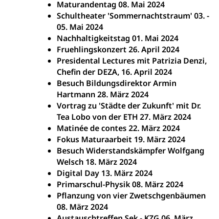
Maturandentag 08. Mai 2024
Schultheater 'Sommernachtstraum' 03. -
05. Mai 2024
Nachhaltigkeitstag 01. Mai 2024
Fruehlingskonzert 26. April 2024
Presidental Lectures mit Patrizia Denzi,
Chefin der DEZA, 16. April 2024
Besuch Bildungsdirektor Armin
Hartmann 28. März 2024
Vortrag zu 'Städte der Zukunft' mit Dr.
Tea Lobo von der ETH 27. März 2024
Matinée de contes 22. März 2024
Fokus Maturaarbeit 19. März 2024
Besuch Widerstandskämpfer Wolfgang
Welsch 18. März 2024
Digital Day 13. März 2024
Primarschul-Physik 08. März 2024
Pflanzung von vier Zwetschgenbäumen
08. März 2024
Austauschtreffen Sek - KZG 06. März