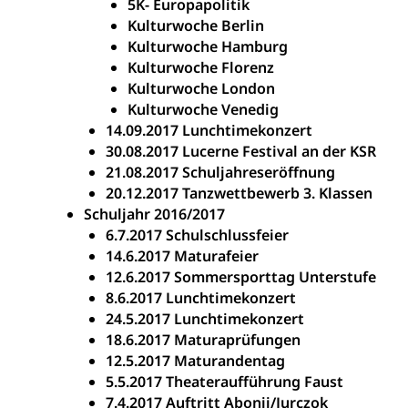
5K- Europapolitik
Kulturwoche Berlin
Kulturwoche Hamburg
Kulturwoche Florenz
Kulturwoche London
Kulturwoche Venedig
14.09.2017 Lunchtimekonzert
30.08.2017 Lucerne Festival an der KSR
21.08.2017 Schuljahreseröffnung
20.12.2017 Tanzwettbewerb 3. Klassen
Schuljahr 2016/2017
6.7.2017 Schulschlussfeier
14.6.2017 Maturafeier
12.6.2017 Sommersporttag Unterstufe
8.6.2017 Lunchtimekonzert
24.5.2017 Lunchtimekonzert
18.6.2017 Maturaprüfungen
12.5.2017 Maturandentag
5.5.2017 Theateraufführung Faust
7.4.2017 Auftritt Abonji/Jurczok